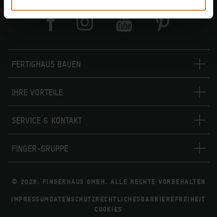
FERTIGHAUS BAUEN
IHRE VORTEILE
SERVICE & KONTAKT
FINGER-GRUPPE
© 2026. FINGERHAUS GMBH. ALLE RECHTE VORBEHALTEN
IMPRESSUM
DATENSCHUTZ
RECHTLICHES
BARRIEREFREIHEIT
COOKIES