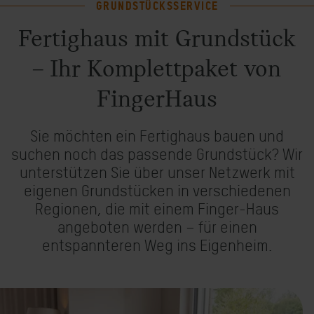
Häuser mit Grundstück
GRUNDSTÜCKSSERVICE
Fertighaus mit Grundstück
Objektbau
– Ihr Komplettpaket von
FingerHaus
Sie möchten ein Fertighaus bauen und
suchen noch das passende Grundstück? Wir
unterstützen Sie über unser Netzwerk mit
eigenen Grundstücken in verschiedenen
Regionen, die mit einem Finger-Haus
angeboten werden – für einen
entspannteren Weg ins Eigenheim.