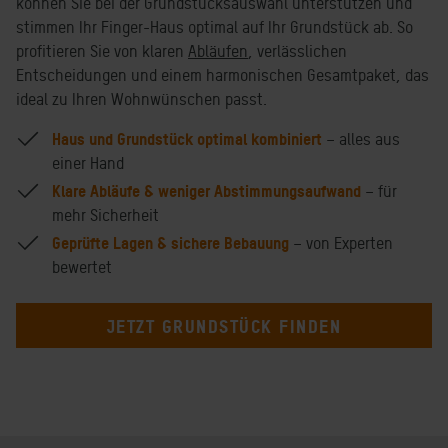
können Sie bei der Grundstücksauswahl unterstützen und
stimmen Ihr Finger-Haus optimal auf Ihr Grundstück ab. So
profitieren Sie von klaren
Abläufen
, verlässlichen
Entscheidungen und einem harmonischen Gesamtpaket, das
ideal zu Ihren Wohnwünschen passt.
Haus und Grundstück optimal kombiniert
– alles aus
einer Hand
Klare Abläufe & weniger Abstimmungsaufwand
– für
mehr Sicherheit
Geprüfte Lagen & sichere Bebauung
– von Experten
bewertet
JETZT GRUNDSTÜCK FINDEN