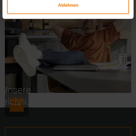
Ablehnen
Unsere
zeichnungen
ZU DEN AUSZEICHNUNGEN