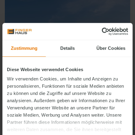
Zustimmung
Details
Über Cookies
Diese Webseite verwendet Cookies
Wir verwenden Cookies, um Inhalte und Anzeigen zu
personalisieren, Funktionen für soziale Medien anbieten
zu können und die Zugriffe auf unsere Website zu
analysieren. Außerdem geben wir Informationen zu Ihrer
Über
Verwendung unserer Website an unsere Partner für
soziale Medien, Werbung und Analysen weiter. Unsere
ingerHaus
Partner führen diese Informationen möglicherweise mit
MEHR ÜBER FINGERHAUS
weiteren Daten zusammen, die Sie ihnen bereitgestellt