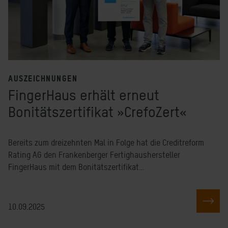
AUSZEICHNUNGEN
FingerHaus erhält erneut
Bonitätszertifikat »CrefoZert«
Bereits zum dreizehnten Mal in Folge hat die Creditreform
Rating AG den Frankenberger Fertighaushersteller
FingerHaus mit dem Bonitätszertifikat…
ZUM
10.09.2025