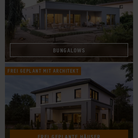
BUNGALOWS
FREI GEPLANT MIT ARCHITEKT
FREI GEPLANTE HÄUSER