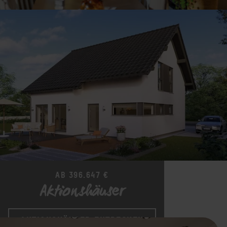
6 JAHRE STROMKOSTEN GESCHENKT
Zero Bills
AKTION SICHERN
AB 396.647 €
Aktionshäuser
AKTIONSHÄUSER ENTDECKEN