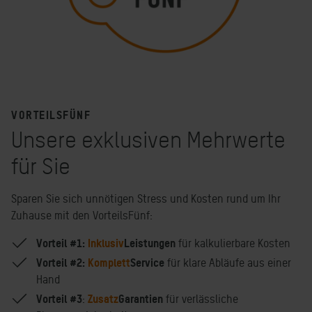
VORTEILSFÜNF
Unsere exklusiven Mehrwerte
für Sie
Sparen Sie sich unnötigen Stress und Kosten rund um Ihr
Zuhause mit den VorteilsFünf:
Vorteil #1:
Inklusiv
Leistungen
für kalkulierbare Kosten
Vorteil #2:
Komplett
Service
für klare Abläufe aus einer
Hand
Vorteil #3
Zusatz
Garantien
:
für verlässliche