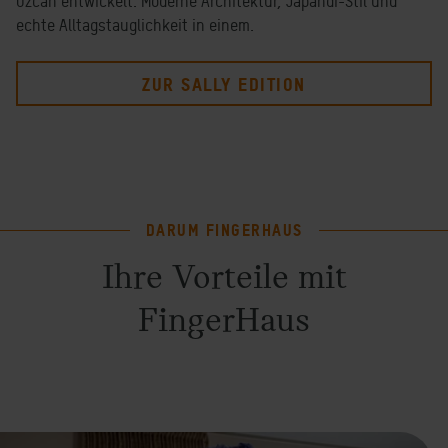
Özcan entwickelt. Moderne Architektur, Japandi-Stil und
echte Alltagstauglichkeit in einem.
ZUR SALLY EDITION
DARUM FINGERHAUS
Ihre Vorteile mit
FingerHaus