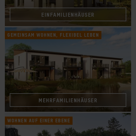
EINFAMILIENHÄUSER
GEMEINSAM WOHNEN, FLEXIBEL LEBEN
MEHRFAMILIENHÄUSER
WOHNEN AUF EINER EBENE