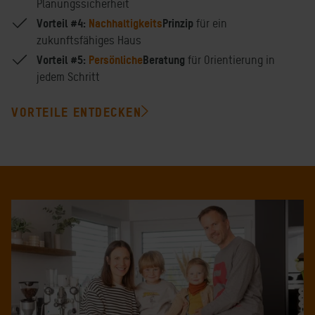
Planungssicherheit
Vorteil #4:
Nachhaltigkeits
Prinzip
für ein
zukunftsfähiges Haus
Vorteil #5:
Persönliche
Beratung
für Orientierung in
jedem Schritt
VORTEILE ENTDECKEN