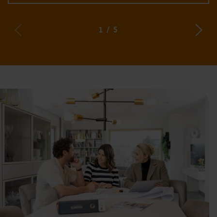
1
/
5