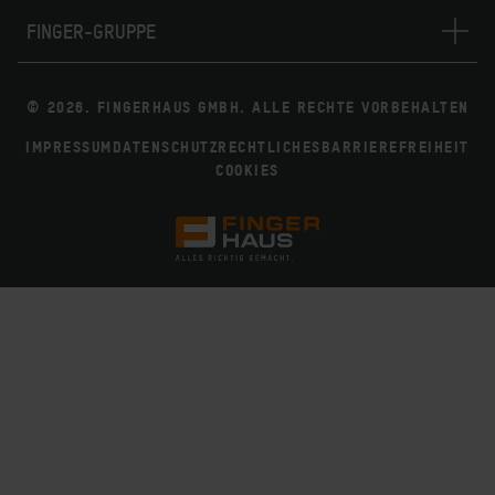
FINGER-GRUPPE
© 2026. FINGERHAUS GMBH. ALLE RECHTE VORBEHALTEN
IMPRESSUM
DATENSCHUTZ
RECHTLICHES
BARRIEREFREIHEIT
COOKIES