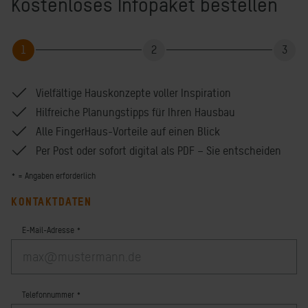
Kostenloses Infopaket bestellen
1
2
3
Schritt
Schritt
Schri
Vielfältige Hauskonzepte voller Inspiration
Hilfreiche Planungstipps für Ihren Hausbau
Alle FingerHaus-Vorteile auf einen Blick
Per Post oder sofort digital als PDF – Sie entscheiden
* = Angaben erforderlich
KONTAKTDATEN
E-Mail-Adresse
*
Telefonnummer
*