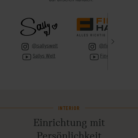
@sallyswelt
@fingerhaus
Sallys Welt
FingerHaus
INTERIOR
Einrichtung mit
Persönlichkeit