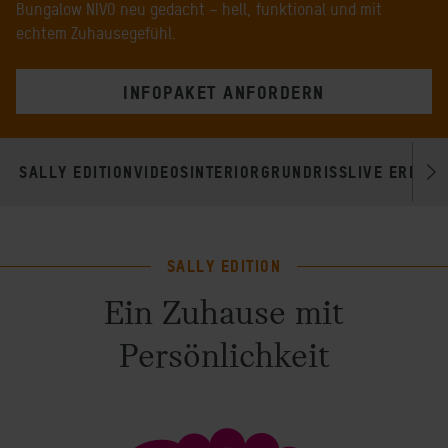
Bungalow NIVO neu gedacht – hell, funktional und mit
echtem Zuhausegefühl.
INFOPAKET ANFORDERN
SALLY EDITION
VIDEOS
INTERIOR
GRUNDRISS
LIVE ERLEB
SALLY EDITION
Ein Zuhause mit
Persönlichkeit