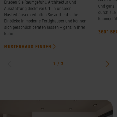
Erleben Sie Raumgefühl, Architektur und
und ganz i
Ausstattung direkt vor Ort. In unseren
durch alle
Musterhäusern erhalten Sie authentische
Raumgefüh
Einblicke in moderne Fertighäuser und können
sich persönlich beraten lassen – ganz in Ihrer
360° BE
Nähe.
MUSTERHAUS FINDEN
1
/
3