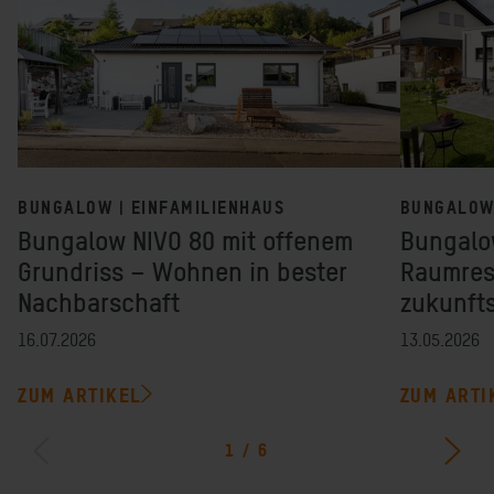
BUNGALOW | EINFAMILIENHAUS
BUNGALOW 
Bungalow NIVO 80 mit offenem
Bungalow
Grundriss – Wohnen in bester
Raumres
Nachbarschaft
zukunft
16.07.2026
13.05.2026
ZUM ARTIKEL
ZUM ARTI
1
/
6