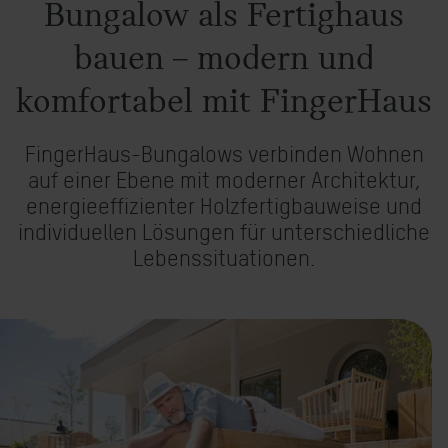
Häuser mit Grundstück
Bungalow als Fertighaus
Objektbau
bauen – modern und
komfortabel mit FingerHaus
FingerHaus-Bungalows verbinden Wohnen
auf einer Ebene mit moderner Architektur,
energieeffizienter Holzfertigbauweise und
individuellen Lösungen für unterschiedliche
Lebenssituationen.