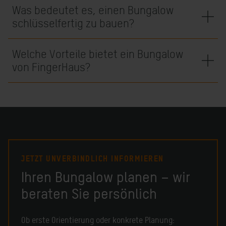
Was bedeutet es, einen Bungalow
schlüsselfertig zu bauen?
Welche Vorteile bietet ein Bungalow
von FingerHaus?
JETZT UNVERBINDLICH INFORMIEREN
Ihren Bungalow planen – wir
beraten Sie persönlich
Ob erste Orientierung oder konkrete Planung: