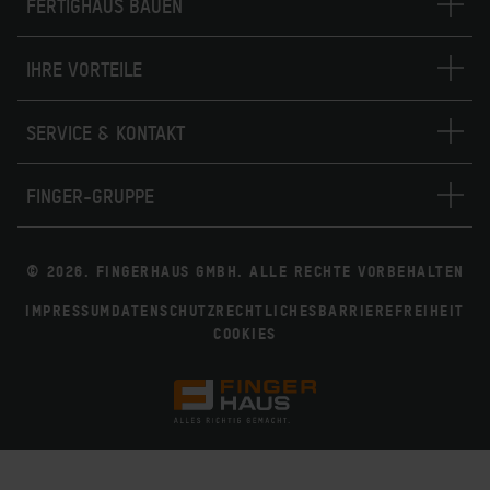
FERTIGHAUS BAUEN
IHRE VORTEILE
SERVICE & KONTAKT
FINGER-GRUPPE
© 2026. FINGERHAUS GMBH. ALLE RECHTE VORBEHALTEN
IMPRESSUM
DATENSCHUTZ
RECHTLICHES
BARRIEREFREIHEIT
COOKIES