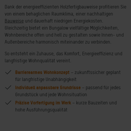
Dank der energieeffizienten Holzfertigbauweise profitieren Sie
von einem behaglichen Raumklima, einer nachhaltigen
Bauweise
und dauerhaft niedrigen Energiekosten.
Gleichzeitig bietet ein Bungalow vielfältige Möglichkeiten,
Wohnbereiche offen und hell zu gestalten sowie Innen- und
Außenbereiche harmonisch miteinander zu verbinden.
So entsteht ein Zuhause, das Komfort, Energieeffizienz und
langfristige Wohnqualität vereint.
Barrierearmes Wohnkonzept
– zukunftssicher geplant
für langfristige Unabhängigkeit
Individuell anpassbare Grundrisse
– passend für jedes
Grundstück und jede Wohnsituation
Präzise Vorfertigung im Werk
– kurze Bauzeiten und
hohe Ausführungsqualität