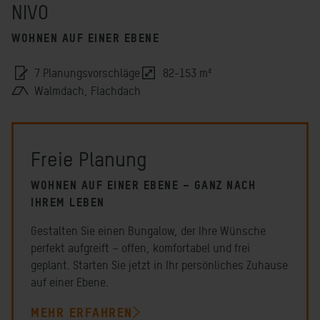
NIVO
WOHNEN AUF EINER EBENE
7 Planungsvorschläge
82-153 m²
Walmdach, Flachdach
Freie Planung
WOHNEN AUF EINER EBENE – GANZ NACH
IHREM LEBEN
Gestalten Sie einen Bungalow, der Ihre Wünsche
perfekt aufgreift – offen, komfortabel und frei
geplant. Starten Sie jetzt in Ihr persönliches Zuhause
auf einer Ebene.
MEHR ERFAHREN