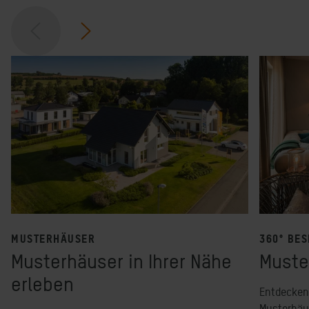
MUSTERHÄUSER
360° BE
Musterhäuser in Ihrer Nähe
Muste
erleben
Entdecken 
Musterhäu