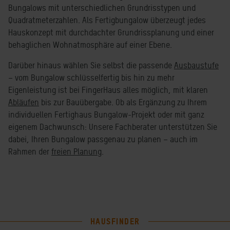
Bungalows mit unterschiedlichen Grundrisstypen und
Quadratmeterzahlen. Als Fertigbungalow überzeugt jedes
Hauskonzept mit durchdachter Grundrissplanung und einer
behaglichen Wohnatmosphäre auf einer Ebene.
Darüber hinaus wählen Sie selbst die passende
Ausbaustufe
– vom Bungalow schlüsselfertig bis hin zu mehr
Eigenleistung ist bei FingerHaus alles möglich, mit klaren
Abläufen
bis zur Bauübergabe. Ob als Ergänzung zu Ihrem
individuellen Fertighaus Bungalow-Projekt oder mit ganz
eigenem Dachwunsch: Unsere Fachberater unterstützen Sie
dabei, Ihren Bungalow passgenau zu planen – auch im
Rahmen der
freien Planung
.
HAUSFINDER