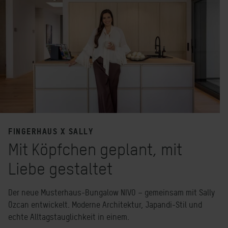
FINGERHAUS X SALLY
Mit Köpfchen geplant, mit
Liebe gestaltet
Der neue Musterhaus-Bungalow NIVO – gemeinsam mit Sally
Özcan entwickelt. Moderne Architektur, Japandi-Stil und
echte Alltagstauglichkeit in einem.