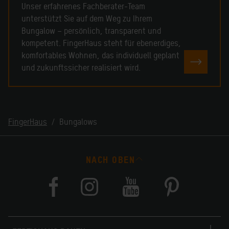
Unser erfahrenes Fachberater-Team
unterstützt Sie auf dem Weg zu Ihrem
Bungalow – persönlich, transparent und
kompetent. FingerHaus steht für ebenerdiges,
komfortables Wohnen, das individuell geplant
JETZT 
und zukunftssicher realisiert wird.
FingerHaus
Bungalows
NACH OBEN