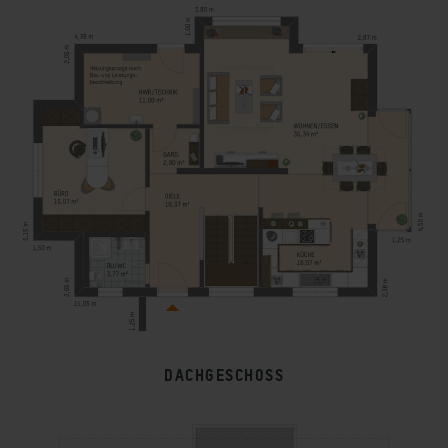
DACHGESCHOSS