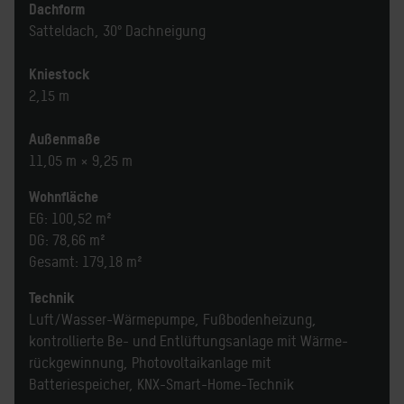
Dachform
Satteldach, 30° Dachneigung
Kniestock
2,15 m
Außenmaße
11,05 m × 9,25 m
Wohnfläche
EG: 100,52 m²
DG: 78,66 m²
Gesamt: 179,18 m²
Technik
Luft/Wasser-Wärmepumpe, Fußbodenheizung,
kontrollierte Be- und Entlüftungsanlage mit Wärme­
rückgewinnung, Photovoltaikanlage mit
Batteriespeicher, KNX-Smart-Home-Technik