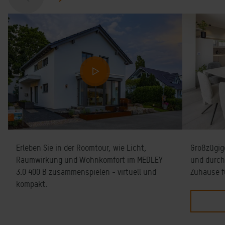
Erleben Sie in der Roomtour, wie Licht,
Großzügig
Raumwirkung und Wohnkomfort im MEDLEY
und durch
3.0 400 B zusammenspielen - virtuell und
Zuhause f
kompakt.