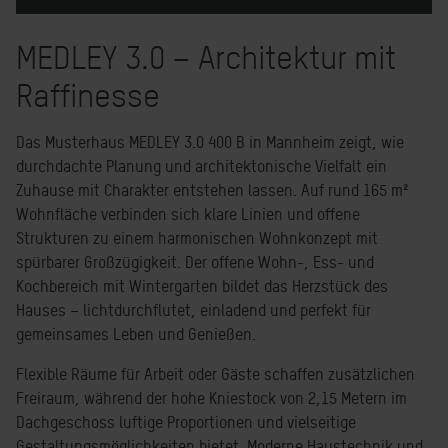
MEDLEY 3.0 – Architektur mit
Raffinesse
Das Musterhaus MEDLEY 3.0 400 B in Mannheim zeigt, wie
durchdachte Planung und architektonische Vielfalt ein
Zuhause mit Charakter entstehen lassen. Auf rund 165 m²
Wohnfläche verbinden sich klare Linien und offene
Strukturen zu einem harmonischen Wohnkonzept mit
spürbarer Großzügigkeit. Der offene Wohn-, Ess- und
Kochbereich mit Wintergarten bildet das Herzstück des
Hauses – lichtdurchflutet, einladend und perfekt für
gemeinsames Leben und Genießen.
Flexible Räume für Arbeit oder Gäste schaffen zusätzlichen
Freiraum, während der hohe Kniestock von 2,15 Metern im
Dachgeschoss luftige Proportionen und vielseitige
Gestaltungsmöglichkeiten bietet. Moderne Haustechnik und