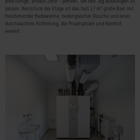
eine ruhige, private Zone – perfekt, um den Tag ausklingen zu
lassen. Herzstück der Etage ist das fast 17 m² große Bad: mit
freistehender Badewanne, bodengleicher Dusche und einer
durchdachten Aufteilung, die Privatsphäre und Komfort
vereint.