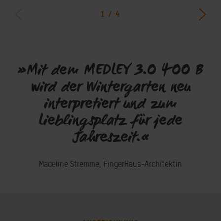
1
/
4
»Mit dem MEDLEY 3.0 400 B
wird der Wintergarten neu
interpretiert und zum
Lieblingsplatz für jede
Jahreszeit.«
Madeline Stremme, FingerHaus-Architektin