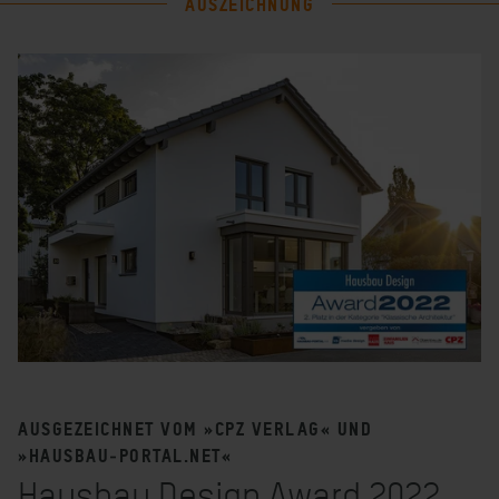
AUSZEICHNUNG
AUSGEZEICHNET VOM »CPZ VERLAG« UND
»HAUSBAU‑PORTAL.NET«
Hausbau Design Award 2022