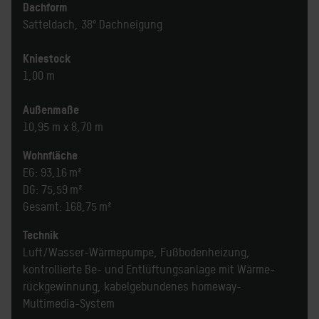
Dachform
Satteldach, 38° Dachneigung
Kniestock
1,00 m
Außenmaße
10,95 m x 8,70 m
Wohnfläche
EG: 93,16 m²
DG: 75,59 m²
Gesamt: 168,75 m²
Technik
Luft/Wasser-Wärmepumpe, Fußbodenheizung,
kontrollierte Be- und Entlüftungsanlage mit Wärme­
rückgewinnung, kabelgebundenes homeway-
Multimedia-System