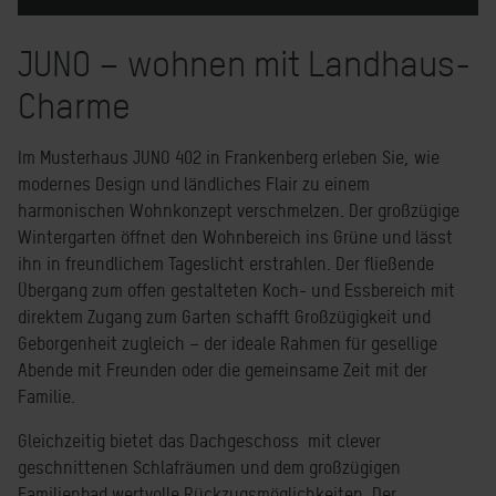
JUNO – wohnen mit Landhaus-
Charme
Im Musterhaus JUNO 402 in Frankenberg erleben Sie, wie
modernes Design und ländliches Flair zu einem
harmonischen Wohnkonzept verschmelzen. Der großzügige
Wintergarten öffnet den Wohnbereich ins Grüne und lässt
ihn in freundlichem Tageslicht erstrahlen. Der fließende
Übergang zum offen gestalteten Koch- und Essbereich mit
direktem Zugang zum Garten
schafft Großzügigkeit und
Geborgenheit zugleich – der ideale Rahmen für gesellige
Abende mit Freunden oder die gemeinsame Zeit mit der
Familie.
Gleichzeitig bietet das Dachgeschoss mit clever
geschnittenen Schlafräumen und dem großzügigen
Familienbad wertvolle Rückzugsmöglichkeiten. Der