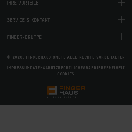
IHRE VORTEILE
SERVICE & KONTAKT
FINGER-GRUPPE
© 2026. FINGERHAUS GMBH. ALLE RECHTE VORBEHALTEN
IMPRESSUM
DATENSCHUTZ
RECHTLICHES
BARRIEREFREIHEIT
COOKIES