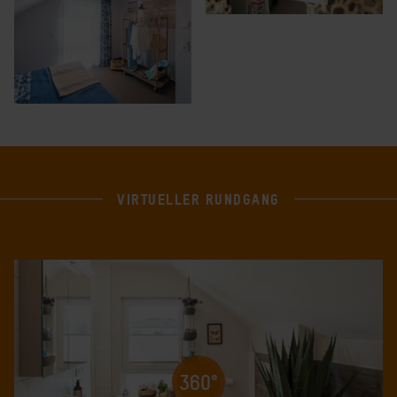
VIRTUELLER RUNDGANG
360°