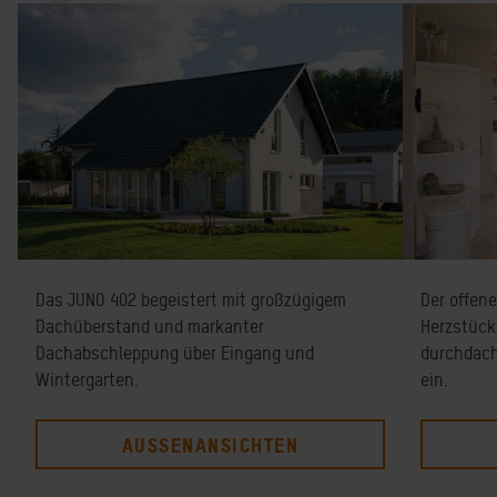
Das JUNO 402 begeistert mit großzügigem
Der offen
Dachüberstand und markanter
Herzstück
Dachabschleppung über Eingang und
durchdach
Wintergarten.
ein.
AUSSENANSICHTEN