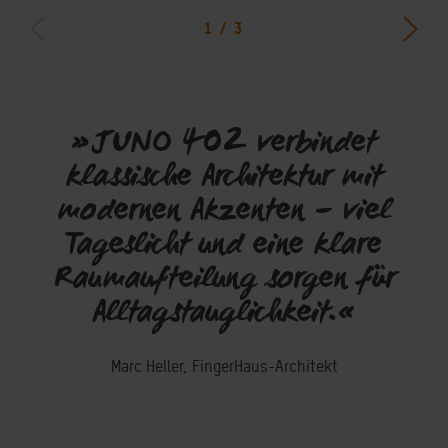
1
/
3
»JUNO 402 verbindet
klassische Architektur mit
modernen Akzenten – viel
Tageslicht und eine klare
Raumaufteilung sorgen für
Alltagstauglichkeit.«
Marc Heller, FingerHaus-Architekt