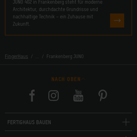
JUNO 402 in Frankenberg steht für moderne
Architektur, durchdachte Grundrisse und
nachhaltige Technik – ein Zuhause mit
TERMIN
Zukunft.
FingerHaus
...
Frankenberg JUNO
NACH OBEN
FERTIGHAUS BAUEN