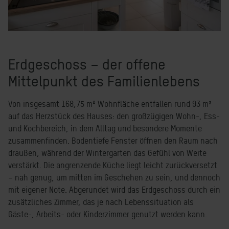
Erdgeschoss – der offene
Mittelpunkt des Familienlebens
Von insgesamt 168,75 m² Wohnfläche entfallen rund 93 m³
auf das Herzstück des Hauses: den großzügigen Wohn-, Ess-
und Kochbereich, in dem Alltag und besondere Momente
zusammenfinden. Bodentiefe Fenster öffnen den Raum nach
draußen, während der Wintergarten das Gefühl von Weite
verstärkt. Die angrenzende Küche liegt leicht zurückversetzt
– nah genug, um mitten im Geschehen zu sein, und dennoch
mit eigener Note. Abgerundet wird das Erdgeschoss durch ein
zusätzliches Zimmer, das je nach Lebenssituation als
Gäste-, Arbeits- oder Kinderzimmer genutzt werden kann.