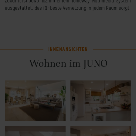
Zukunft ist JUNO 402 mit einem homeway-Multimedia-System
ausgestattet, das für beste Vernetzung in jedem Raum sorgt.
INNENANSICHTEN
Wohnen im JUNO