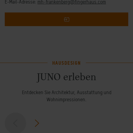
E-Mail-Adresse:
mh-frankenberg@fingerhaus.com
HAUSDESIGN
JUNO erleben
Entdecken Sie Architektur, Ausstattung und
Wohnimpressionen.