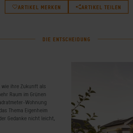
ARTIKEL MERKEN
ARTIKEL TEILEN
DIE ENTSCHEIDUNG
 wie ihre Zukunft als
r mehr Raum im Grünen
Quadratmeter-Wohnung
e das Thema Eigenheim
der Gedanke nicht leicht,