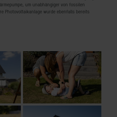
wärmepumpe, um unabhängiger von fossilen
ere Photovoltaikanlage wurde ebenfalls bereits