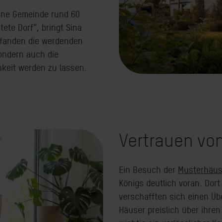
leine Gemeinde rund 60
tete Dorf“, bringt Sina
t fanden die werdenden
ondern auch die
hkeit werden zu lassen.
Vertrauen vo
Ein Besuch der
Musterhäus
Königs deutlich voran. Dort
verschafften sich einen Übe
Häuser preislich über ihre