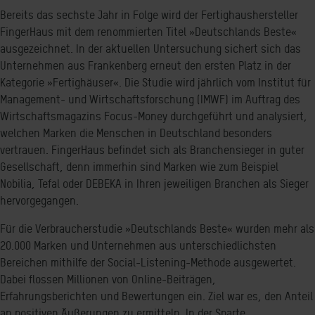
Bereits das sechste Jahr in Folge wird der Fertighaushersteller
FingerHaus mit dem renommierten Titel »Deutschlands Beste«
ausgezeichnet. In der aktuellen Untersuchung sichert sich das
Unternehmen aus Frankenberg erneut den ersten Platz in der
Kategorie »Fertighäuser«. Die Studie wird jährlich vom Institut für
Management- und Wirtschaftsforschung (IMWF) im Auftrag des
Wirtschaftsmagazins Focus-Money durchgeführt und analysiert,
welchen Marken die Menschen in Deutschland besonders
vertrauen. FingerHaus befindet sich als Branchensieger in guter
Gesellschaft, denn immerhin sind Marken wie zum Beispiel
Nobilia, Tefal oder DEBEKA in Ihren jeweiligen Branchen als Sieger
hervorgegangen.
Für die Verbraucherstudie »Deutschlands Beste« wurden mehr als
20.000 Marken und Unternehmen aus unterschiedlichsten
Bereichen mithilfe der Social-Listening-Methode ausgewertet.
Dabei flossen Millionen von Online-Beiträgen,
Erfahrungsberichten und Bewertungen ein. Ziel war es, den Anteil
an positiven Äußerungen zu ermitteln. In der Sparte