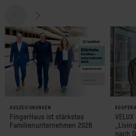
AUSZEICHNUNGEN
KOOPERA
FingerHaus ist stärkstes
VELUX 
Familienunternehmen 2026
„Livin
nach D