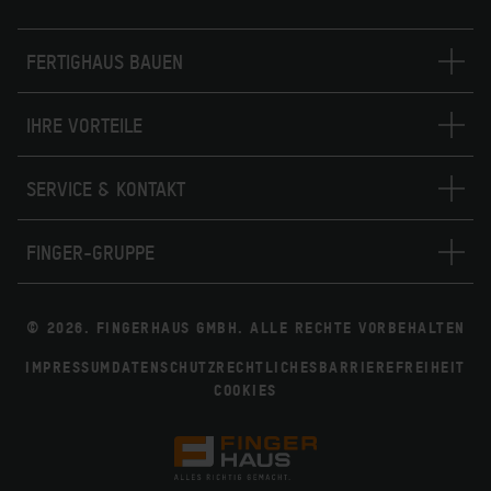
FERTIGHAUS BAUEN
IHRE VORTEILE
SERVICE & KONTAKT
FINGER-GRUPPE
© 2026. FINGERHAUS GMBH. ALLE RECHTE VORBEHALTEN
IMPRESSUM
DATENSCHUTZ
RECHTLICHES
BARRIEREFREIHEIT
COOKIES