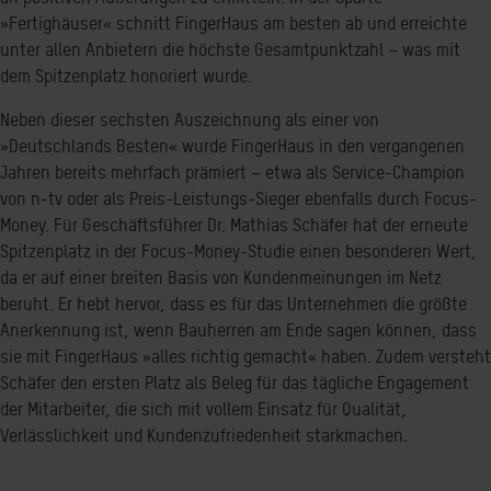
»Fertighäuser« schnitt FingerHaus am besten ab und erreichte
unter allen Anbietern die höchste Gesamtpunktzahl – was mit
dem Spitzenplatz honoriert wurde.
Neben dieser sechsten Auszeichnung als einer von
»Deutschlands Besten« wurde FingerHaus in den vergangenen
Jahren bereits mehrfach prämiert – etwa als Service-Champion
von n-tv oder als Preis-Leistungs-Sieger ebenfalls durch Focus-
Money. Für Geschäftsführer Dr. Mathias Schäfer hat der erneute
Spitzenplatz in der Focus-Money-Studie einen besonderen Wert,
da er auf einer breiten Basis von Kundenmeinungen im Netz
beruht. Er hebt hervor, dass es für das Unternehmen die größte
Anerkennung ist, wenn Bauherren am Ende sagen können, dass
sie mit FingerHaus »alles richtig gemacht« haben. Zudem versteht
Schäfer den ersten Platz als Beleg für das tägliche Engagement
der Mitarbeiter, die sich mit vollem Einsatz für Qualität,
Verlässlichkeit und Kundenzufriedenheit starkmachen.