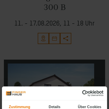
300 B
11. - 17.08.2026, 11 - 18 Uhr
Zustimmung
Details
Über Cookies