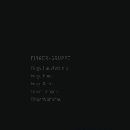
FINGER-GRUPPE
FingerHaustechnik
FingerHome
FingerKeller
FingerTreppen
FingerWohnbau