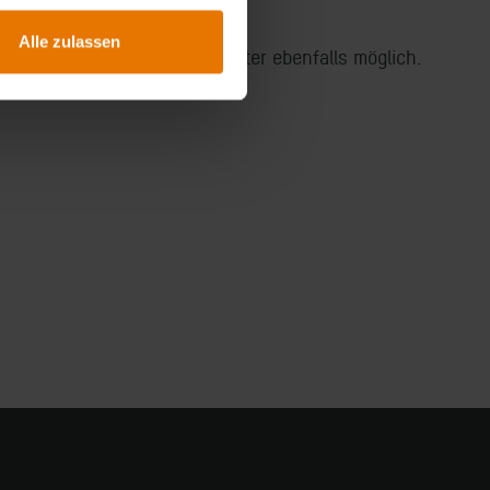
Alle zulassen
stimmung mit Ihrem Fachberater ebenfalls möglich.