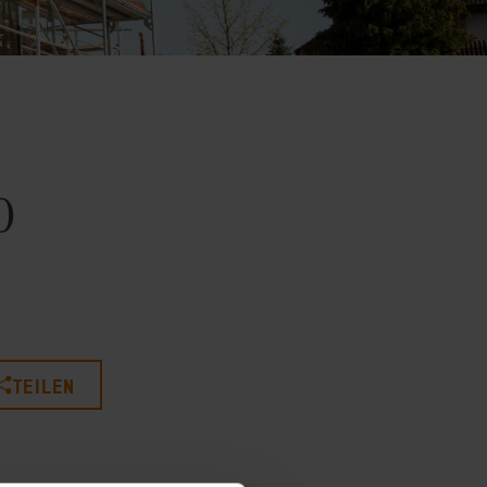
0
TEILEN