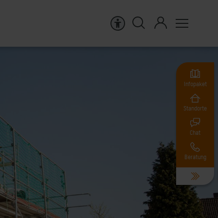
Infopaket
Standorte
Chat
Beratung