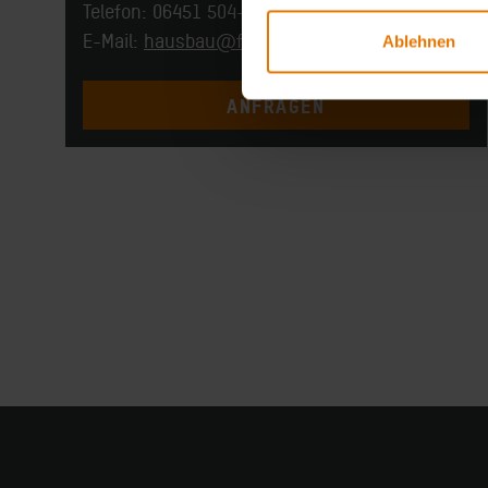
Telefon: 06451 504-560
E-Mail:
hausbau@fingerhaus.de
Ablehnen
ANFRAGEN