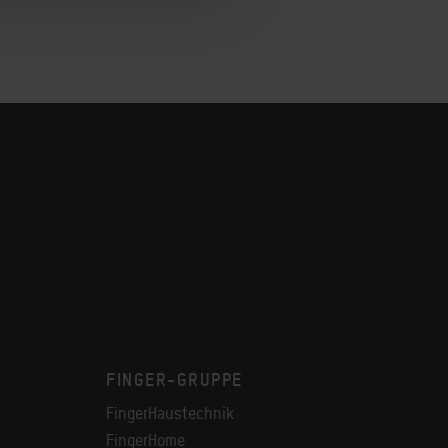
FINGER-GRUPPE
FingerHaustechnik
FingerHome