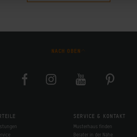
NACH OBEN
RTEILE
SERVICE & KONTAKT
istungen
Musterhaus finden
rvice
Berater in der Nähe